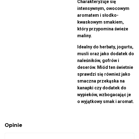
Charakteryzuje się
intensywnym, owocowym
aromatem i słodko-
kwaskowym smakiem,
który przypomina świeże
maliny.
Idealny do herbaty, jogurtu,
musli oraz jako dodatek do
naleśników, gofrów i
deserów. Miód ten świetnie
sprawdzi się również jako
smaczna przekąska na
kanapki czy dodatek do
wypieków, wzbogacając je
o wyjątkowy smak i aromat.
Opinie