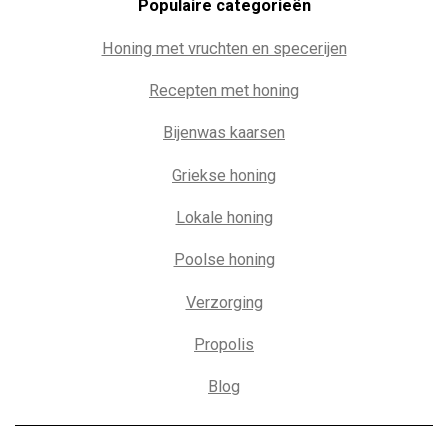
Populaire c
ategorieën
Honing met vruchten en specerijen
Recepten met honing
Bijenwas kaarsen
Griekse honing
Lokale honing
Poolse honing
Verzorging
Propolis
Blog