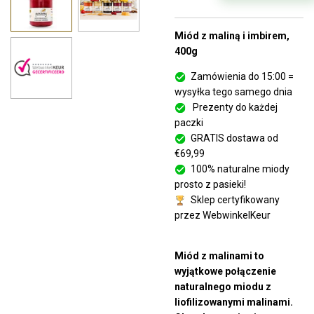
Miód z maliną i imbirem,
400g
Zamówienia do 15:00 =
wysyłka tego samego dnia
Prezenty do każdej
paczki
GRATIS dostawa od
€69,99
100% naturalne miody
prosto z pasieki!
Sklep certyfikowany
przez WebwinkelKeur
Miód z malinami to
wyjątkowe połączenie
naturalnego miodu z
liofilizowanymi malinami.