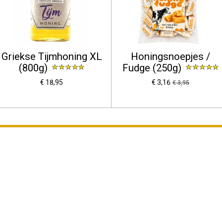
Griekse Tijmhoning XL
Honingsnoepjes /
(800g)
Fudge (250g)
€ 18,95
€ 3,16
€ 3,95