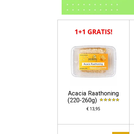
Acacia Raathoning
(220-260g)
€ 13,95