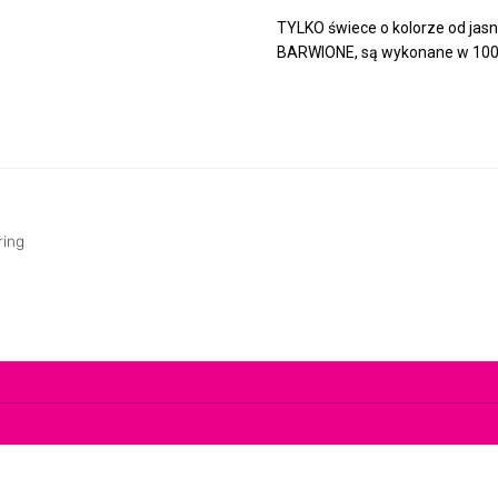
TYLKO świece o kolorze od jasn
BARWIONE, są wykonane w 100