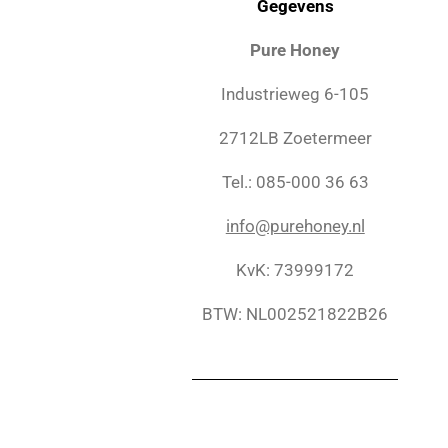
Gegevens
Pure Honey
Industrieweg 6-105
2712LB Zoetermeer
Tel.: 085-000 36 63
info@purehoney.nl
KvK: 73999172
BTW: NL002521822B26