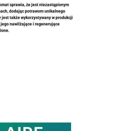
omat sprawia, że jest niezastąpionym
sach, dodając potrawom unikalnego
y jest także wykorzystywany w produkcji
jego nawilżające i regenerujące
ione.