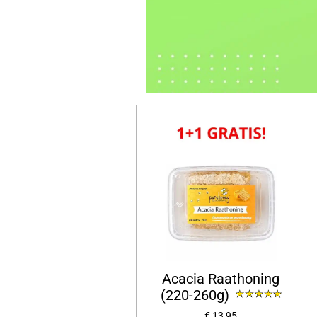
Acacia Raathoning
(220-260g)
€ 13,95