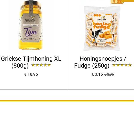
Griekse Tijmhoning XL
Honingsnoepjes /
(800g)
Fudge (250g)
€ 18,95
€ 3,16
€ 3,95