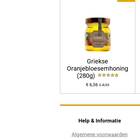
Griekse
Oranjebloesemhoning
(280g)
€ 6,36
€ 8,95
Help & Informatie
Algemene voorwaarden