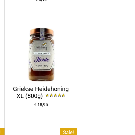
Griekse Heidehoning
XL (800g)
€ 18,95
!
Sale!