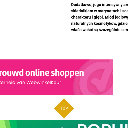
Dodatkowo, jego intensywny ar
składnikiem w marynatach i so
charakteru i głębi. Miód jodłow
naturalnych kosmetyków, gdzie 
właściwości są szczególnie cen
TOP