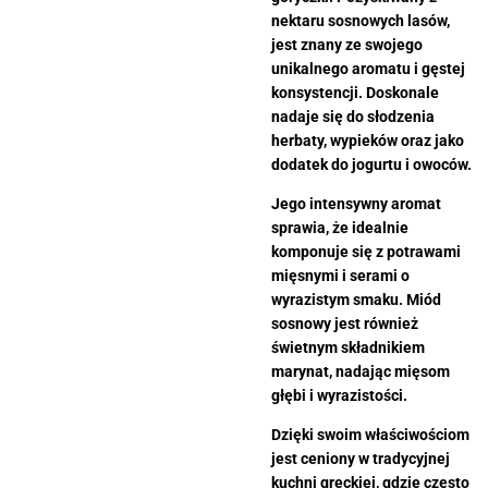
nektaru sosnowych lasów,
jest znany ze swojego
unikalnego aromatu i gęstej
konsystencji. Doskonale
nadaje się do słodzenia
herbaty, wypieków oraz jako
dodatek do jogurtu i owoców.
Jego intensywny aromat
sprawia, że idealnie
komponuje się z potrawami
mięsnymi i serami o
wyrazistym smaku. Miód
sosnowy jest również
świetnym składnikiem
marynat, nadając mięsom
głębi i wyrazistości.
Dzięki swoim właściwościom
jest ceniony w tradycyjnej
kuchni greckiej, gdzie często