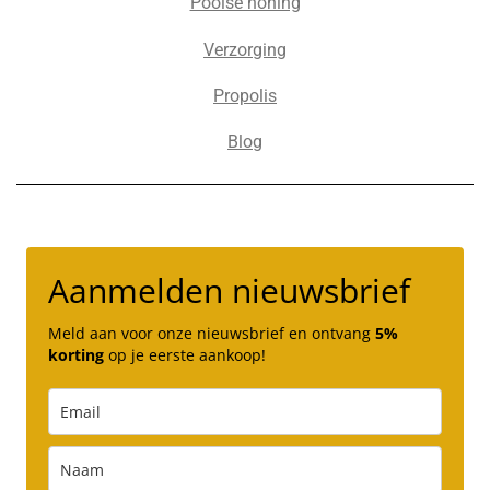
Poolse honing
Verzorging
Propolis
Blog
Aanmelden nieuwsbrief
Meld aan voor onze nieuwsbrief en ontvang
5%
korting
op je eerste aankoop!