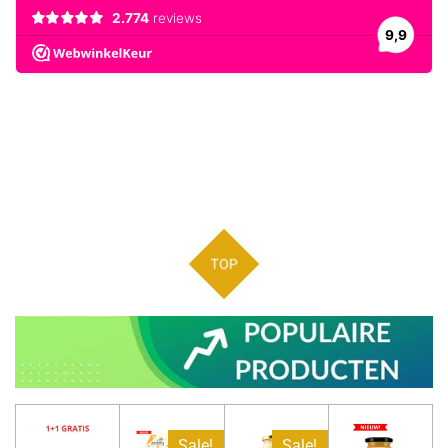
TOP
Sale!
Sale!