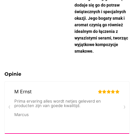
dodaje się go do potraw
świątecznych i specjalnych
okazji. Jego bogaty smak i
aromat czynią go również
idealnym do łączenia z
wyrazistymi serami, tworząc
wyjątkowe kompozycje
smakowe.
Opinie