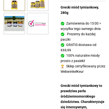
Grecki miód tymiankowy,
280g
Zamówienia do 15:00 =
wysyłka tego samego dnia
Prezenty do każdej
paczki
GRATIS dostawa od
€69,99
100% naturalne miody
prosto z pasieki!
Sklep certyfikowany przez
WebwinkelKeur
Grecki miód tymiankowy to
prawdziwa perła
śródziemnomorskiego
dziedzictwa. Charakteryzuje
się intensywnym,