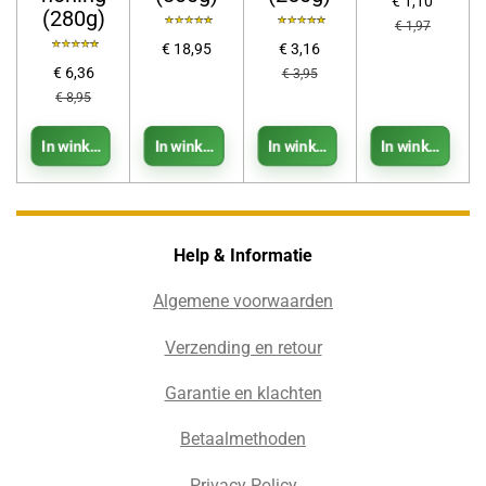
€ 1,10
(280g)
€ 1,97
€ 18,95
€ 3,16
€ 6,36
€ 3,95
€ 8,95
In winkelwagen
In winkelwagen
In winkelwagen
In winkelwage
Help & Informatie
Algemene voorwaarden
Verzending en retour
Garantie en klachten
Betaalmethoden
Privacy Policy