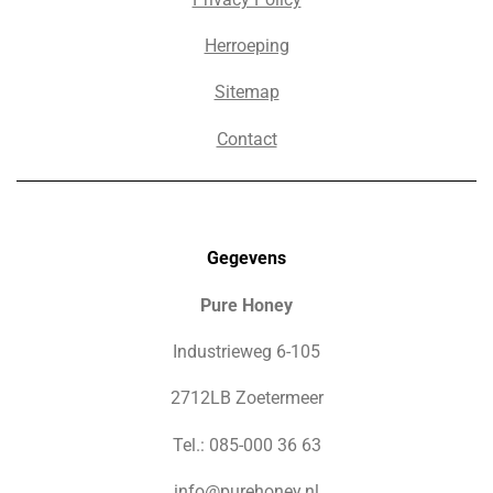
Herroeping
Sitemap
Contact
Gegevens
Pure Honey
Industrieweg 6-105
2712LB Zoetermeer
Tel.: 085-000 36 63
info@purehoney.nl