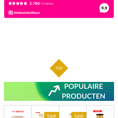
TOP
Sale!
Sale!