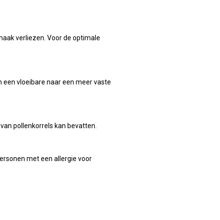
smaak verliezen. Voor de optimale
an een vloeibare naar een meer vaste
 van pollenkorrels kan bevatten.
ersonen met een allergie voor