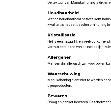
De textuur van Manuka honing is dik en 
Houdbaarheid
Wat de houdbaarheid betreft, kent honing
kwaliteit is het aanbevolen om honing bi
Kristallisatie
Het is een natuurlijk en veelvoorkomend 
vorm is een teken van de natuurlijke zuiv
Allergenen
Mensen die allergisch zijn voor pollen k
Waarschuwing
Manukahoning dient niet te worden gecon
bijenproducten.
Bewaren
Droog en donker bewaren. Beschermen te