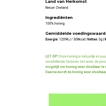
Land van Herkomst
Nieuw-Zeeland
Ingrediënten
100% honing
Gemiddelde voedingswaarde
Energie:
1209KJ / 308kcal
|
Vetten
: 0g |
LET OP!
Onze honing is natuurlijk en puu
verschillende factoren: het weer, de per
mogelijk om honing weer vloeibaar te 
Daarna wordt de honing weer vloeibaar