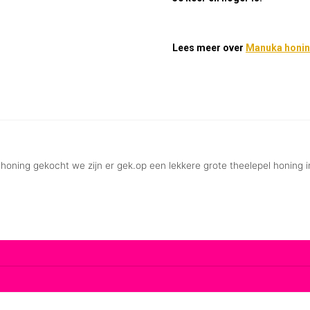
Lees meer over
Manuka honi