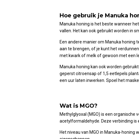
Hoe gebruik je Manuka ho
Manuka honing is het beste wanneer het 
vallen. Het kan ook gebruikt worden in s
Een andere manier om Manuka honing te g
aan te brengen, of je kunt het verdunnen
met kwark of melk of gewoon met een le
Manuka honing kan ook worden gebruikt o
geperst citroensap of 1,5 eetlepels pla
een uur laten inwerken. Spoel het mask
Wat is MGO?
Methylglyoxal (MGO) is een organische ve
acetylformaldehyde. Deze verbinding is e
Het niveau van MGO in Manuka-honing word
eigenschappen.