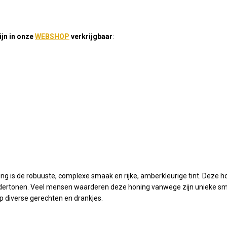
jn in onze
WEBSHOP
verkrijgbaar
:
 is de robuuste, complexe smaak en rijke, amberkleurige tint. Deze h
ndertonen. Veel mensen waarderen deze honing vanwege zijn unieke smaa
op diverse gerechten en drankjes.