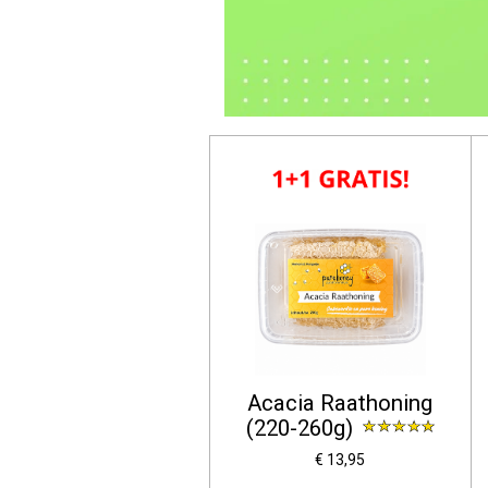
Acacia Raathoning
(220-260g)
€ 13,95