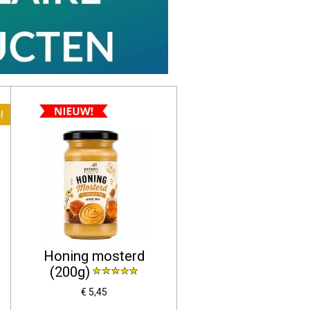
!
Honing mosterd
(200g)
€ 5,45