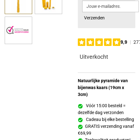
Verzenden
Uitverkocht
Natuurlijke pyramide van
bijenwas kaars (19cm x
3cm)
Vóór 15:00 besteld =
dezelfde dag verzonden
Cadeau bij elke bestelling
GRATIS verzending vanaf
€69,99