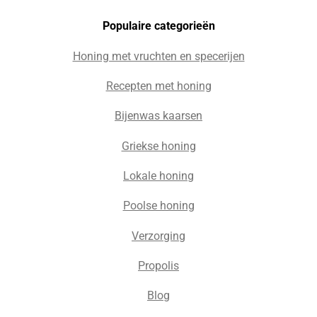
Populaire c
ategorieën
Honing met vruchten en specerijen
Recepten met honing
Bijenwas kaarsen
Griekse honing
Lokale honing
Poolse honing
Verzorging
Propolis
Blog