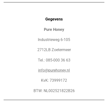
Gegevens
Pure Honey
Industrieweg 6-105
2712LB Zoetermeer
Tel.: 085-000 36 63
info@purehoney.nl
KvK: 73999172
BTW: NL002521822B26