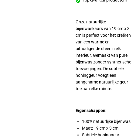
Topkwaliteit producten!
Onze natuurlijke
bijenwaskaars van 19 cm x 3
cm is perfect voor het creëren
van een warme en
uitnodigende sfeer in elk
interieur. Gemaakt van pure
bijenwas zonder synthetische
toevoegingen. De subtiele
honinggeur voegt een
aangename natuurlijke geur
toe aan elke ruimte.
Eigenschappen:
100% natuurlijke bijenwas
Maat: 19 cm x 3 cm
Subtiele honinggeur