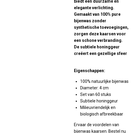
biedt een duurzame en
elegante verlichting.
Gemaakt van 100% pure
bijenwas zonder
synthetische toevoegingen,
zorgen deze kaarsen voor
een schone verbranding.
De subtiele honinggeur
creëert een gezellige sfeer
Eigenschappen:
100% natuurlijke bijenwas
Diameter: 4 cm
Set van 60 stuks
Subtiele honinggeur
Milieuvriendelijk en
biologisch afbreekbaar
Ervaar de voordelen van
bijenwas kaarsen. Bestel nu