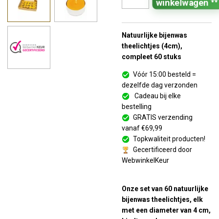
winkelwagen
Natuurlijke bijenwas
theelichtjes (4cm),
compleet 60 stuks
Vóór 15:00 besteld =
dezelfde dag verzonden
Cadeau bij elke
bestelling
GRATIS verzending
vanaf €69,99
Topkwaliteit producten!
Gecertificeerd door
WebwinkelKeur
Onze set van 60 natuurlijke
bijenwas theelichtjes, elk
met een diameter van 4 cm,