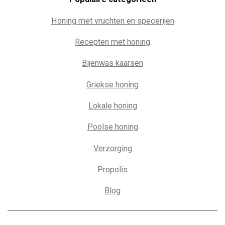
Honing met vruchten en specerijen
Recepten met honing
Bijenwas kaarsen
Griekse honing
Lokale honing
Poolse honing
Verzorging
Propolis
Blog