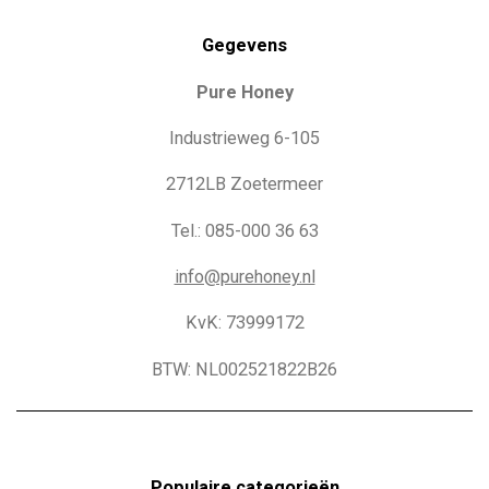
Gegevens
Pure Honey
Industrieweg 6-105
2712LB Zoetermeer
Tel.: 085-000 36 63
info@purehoney.nl
KvK: 73999172
BTW: NL002521822B26
Populaire c
ategorieën