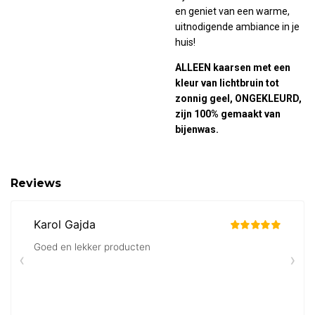
en geniet van een warme,
uitnodigende ambiance in je
huis!
ALLEEN kaarsen met een
kleur van lichtbruin tot
zonnig geel, ONGEKLEURD,
zijn 100% gemaakt van
bijenwas.
Reviews