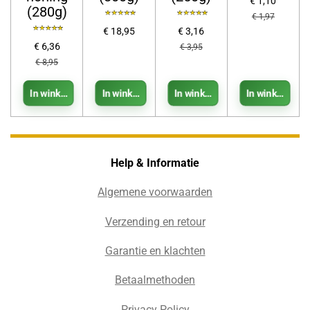
€ 1,10
(280g)
€ 1,97
€ 18,95
€ 3,16
€ 6,36
€ 3,95
€ 8,95
In winkelwagen
In winkelwagen
In winkelwagen
In winkelwage
Help & Informatie
Algemene voorwaarden
Verzending en retour
Garantie en klachten
Betaalmethoden
Privacy Policy