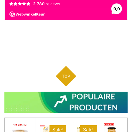
TOP
Sale!
Sale!