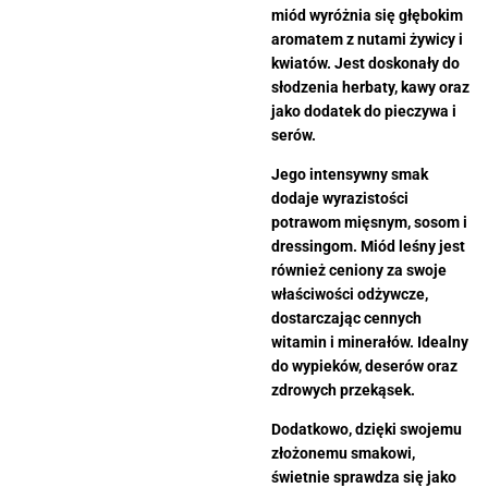
miód wyróżnia się głębokim
aromatem z nutami żywicy i
kwiatów. Jest doskonały do
słodzenia herbaty, kawy oraz
jako dodatek do pieczywa i
serów.
Jego intensywny smak
dodaje wyrazistości
potrawom mięsnym, sosom i
dressingom. Miód leśny jest
również ceniony za swoje
właściwości odżywcze,
dostarczając cennych
witamin i minerałów. Idealny
do wypieków, deserów oraz
zdrowych przekąsek.
Dodatkowo, dzięki swojemu
złożonemu smakowi,
świetnie sprawdza się jako