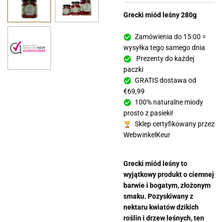
Grecki miód leśny 280g
Zamówienia do 15:00 =
wysyłka tego samego dnia
Prezenty do każdej
paczki
GRATIS dostawa od
€69,99
100% naturalne miody
prosto z pasieki!
Sklep certyfikowany przez
WebwinkelKeur
Grecki miód leśny to
wyjątkowy produkt o ciemnej
barwie i bogatym, złożonym
smaku. Pozyskiwany z
nektaru kwiatów dzikich
roślin i drzew leśnych, ten