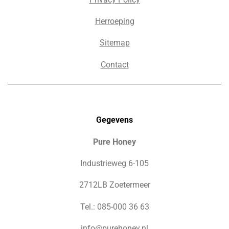
Herroeping
Sitemap
Contact
Gegevens
Pure Honey
Industrieweg 6-105
2712LB Zoetermeer
Tel.: 085-000 36 63
info@purehoney.nl