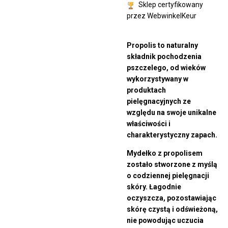
Sklep certyfikowany
przez WebwinkelKeur
Propolis to naturalny
składnik pochodzenia
pszczelego, od wieków
wykorzystywany w
produktach
pielęgnacyjnych ze
względu na swoje unikalne
właściwości i
charakterystyczny zapach.
Mydełko z propolisem
zostało stworzone z myślą
o codziennej pielęgnacji
skóry. Łagodnie
oczyszcza, pozostawiając
skórę czystą i odświeżoną,
nie powodując uczucia