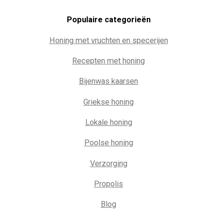
Populaire c
ategorieën
Honing met vruchten en specerijen
Recepten met honing
Bijenwas kaarsen
Griekse honing
Lokale honing
Poolse honing
Verzorging
Propolis
Blog