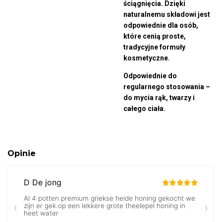
ściągnięcia. Dzięki
naturalnemu składowi jest
odpowiednie dla osób,
które cenią proste,
tradycyjne formuły
kosmetyczne.
Odpowiednie do
regularnego stosowania –
do mycia rąk, twarzy i
całego ciała.
Opinie