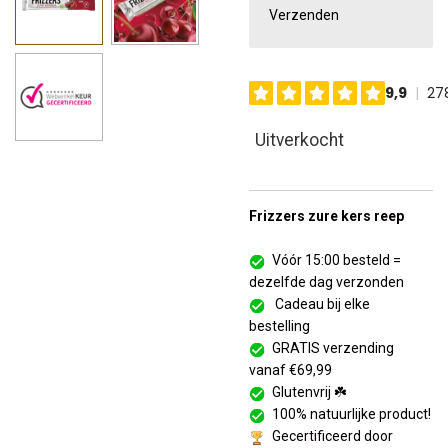
Verzenden
Uitverkocht
Frizzers zure kers reep
Vóór 15:00 besteld =
dezelfde dag verzonden
Cadeau bij elke
bestelling
GRATIS verzending
vanaf €69,99
Glutenvrij ☘️
100% natuurlijke product!
Gecertificeerd door