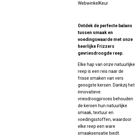
WebwinkelKeur
Ontdek de perfecte balans
tussen smaak en
voedingswaarde met onze
heerlijke Frizzers
gevriesdroogde reep.
Elke hap van onze natuurlijke
reep is een reis naar de
frisse smaken van vers
geoogste kersen. Dankzij het
innovatieve
vriesdroogproces behouden
de kersen hun natuurlijke
smaak, textuur en
voedingsstoffen, waardoor
elke reep een ware
smaaksensatie biedt.