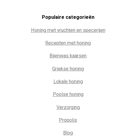
Populaire c
ategorieën
Honing met vruchten en specerijen
Recepten met honing
Bijenwas kaarsen
Griekse honing
Lokale honing
Poolse honing
Verzorging
Propolis
Blog