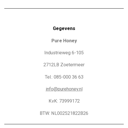
Gegevens
Pure Honey
Industrieweg 6-105
2712LB Zoetermeer
Tel.: 085-000 36 63
info@purehoney.nl
KvK: 73999172
BTW: NL002521822B26