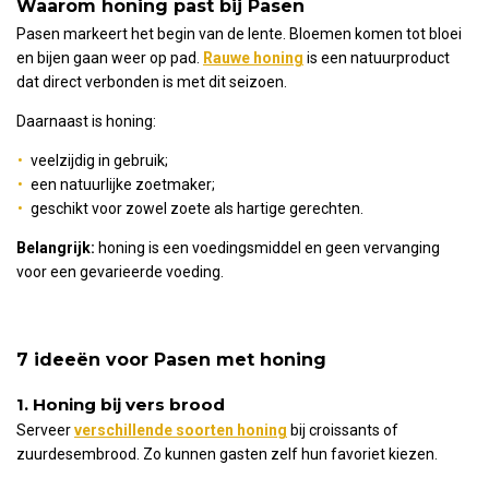
Waarom honing past bij Pasen
Pasen markeert het begin van de lente. Bloemen komen tot bloei
en bijen gaan weer op pad.
Rauwe honing
is een natuurproduct
dat direct verbonden is met dit seizoen.
Daarnaast is honing:
veelzijdig in gebruik;
een natuurlijke zoetmaker;
geschikt voor zowel zoete als hartige gerechten.
Belangrijk:
honing is een voedingsmiddel en geen vervanging
voor een gevarieerde voeding.
7 ideeën voor Pasen met honing
1. Honing bij vers brood
Serveer
verschillende soorten honing
bij croissants of
zuurdesembrood. Zo kunnen gasten zelf hun favoriet kiezen.