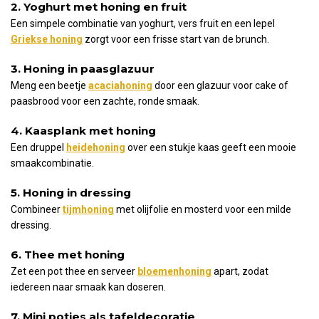
2. Yoghurt met honing en fruit
Een simpele combinatie van yoghurt, vers fruit en een lepel
Griekse honing
zorgt voor een frisse start van de brunch.
3. Honing in paasglazuur
Meng een beetje
acaciahoning
door een glazuur voor cake of
paasbrood voor een zachte, ronde smaak.
4. Kaasplank met honing
Een druppel
heidehoning
over een stukje kaas geeft een mooie
smaakcombinatie.
5. Honing in dressing
Combineer
tijmhoning
met olijfolie en mosterd voor een milde
dressing.
6. Thee met honing
Zet een pot thee en serveer
bloemenhoning
apart, zodat
iedereen naar smaak kan doseren.
7. Mini potjes als tafeldecoratie