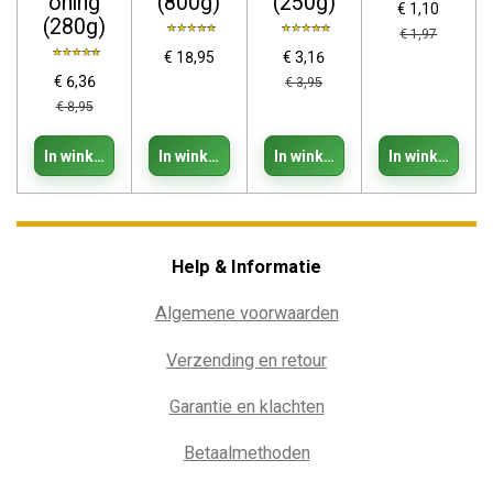
oning
(800g)
(250g)
€ 1,10
(280g)
€ 1,97
€ 18,95
€ 3,16
€ 6,36
€ 3,95
€ 8,95
In winkelwagen
In winkelwagen
In winkelwagen
In winkelwage
Help & Informatie
Algemene voorwaarden
Verzending en retour
Garantie en klachten
Betaalmethoden