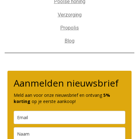
Poolse honing
Verzorging
Propolis
Blog
Aanmelden nieuwsbrief
Meld aan voor onze nieuwsbrief en ontvang
5%
korting
op je eerste aankoop!