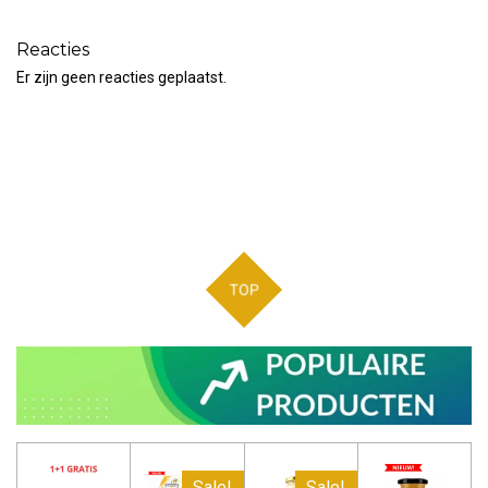
Reacties
Er zijn geen reacties geplaatst.
TOP
Sale!
Sale!