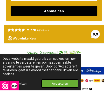
Aanmelden
Deze website maakt gebruik van cookies om uw
ervaring te verbeteren en op maat gemaakte
advertenties weer te geven. Door op ‘Accepteren’
te klikken, gaat u akkoord met het gebruik van alle
cookies.
Afwijzen
Accepteren
9,9
2018-2026 © Pure Honey. All rights reserved. Created with
❤️