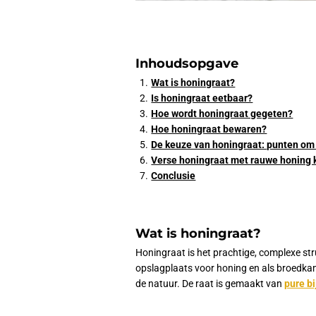
Inhoudsopgave
Wat is honingraat?
Is honingraat eetbaar?
Hoe wordt honingraat gegeten?
Hoe honingraat bewaren?
De keuze van honingraat: punten om 
Verse honingraat met rauwe honing
Conclusie
Wat is honingraat?
Honingraat is het prachtige, complexe str
opslagplaats voor honing en als broedkame
de natuur. De raat is gemaakt van
pure b