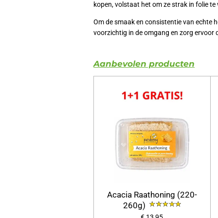
kopen, volstaat het om ze strak in folie te
Om de smaak en consistentie van echte h
voorzichtig in de omgang en zorg ervoor 
Aanbevolen producten
Acacia Raathoning (220-
260g)
€ 13,95