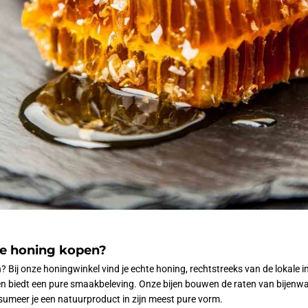
we honing kopen?
Bij onze honingwinkel vind je echte honing, rechtstreeks van de lokale i
n biedt een pure smaakbeleving. Onze bijen bouwen de raten van bijenwa
sumeer je een natuurproduct in zijn meest pure vorm.