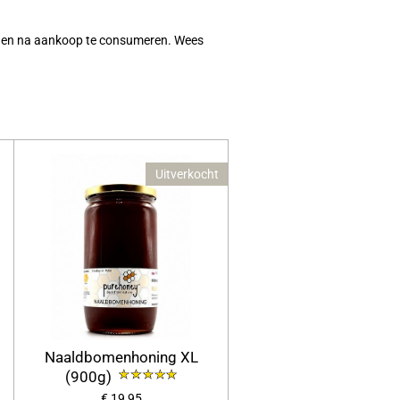
dagen na aankoop te consumeren. Wees
Uitverkocht
Naaldbomenhoning XL
(900g)
€ 19,95