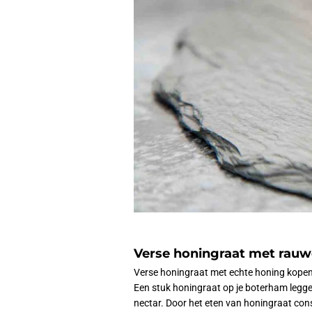
Verse honingraat met rau
Verse honingraat met echte honing kopen? 
Een stuk honingraat op je boterham legge
nectar. Door het eten van honingraat con