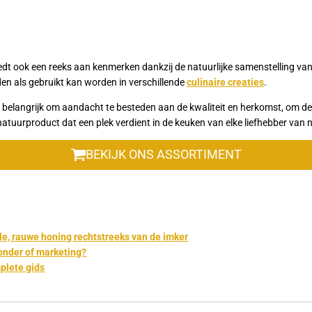
iedt ook een reeks aan kenmerken dankzij de natuurlijke samenstelling van
n als gebruikt kan worden in verschillende
culinaire creaties
.
ter belangrijk om aandacht te besteden aan de kwaliteit en herkomst, om
atuurproduct dat een plek verdient in de keuken van elke liefhebber van n
BEKIJK ONS ASSORTIMENT
le, rauwe honing rechtstreeks van de imker
onder of marketing?
plete gids