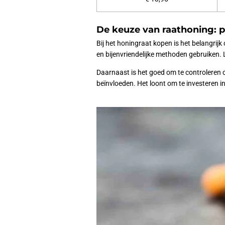
De keuze van raathoning: p
Bij het honingraat kopen is het belangrij
en bijenvriendelijke methoden gebruiken. 
Daarnaast is het goed om te controleren o
beïnvloeden. Het loont om te investeren 