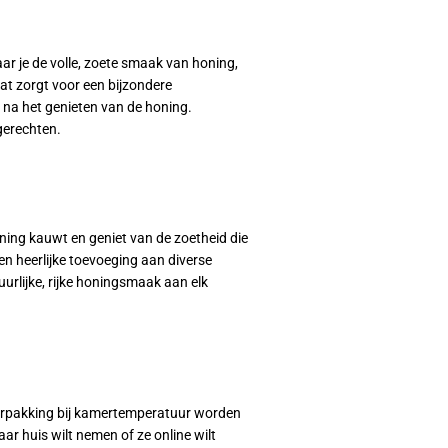
aar je de volle, zoete smaak van honing,
at zorgt voor een bijzondere
na het genieten van de honing.
gerechten.
ing kauwt en geniet van de zoetheid die
en heerlijke toevoeging aan diverse
uurlijke, rijke honingsmaak aan elk
e verpakking bij kamertemperatuur worden
ar huis wilt nemen of ze online wilt