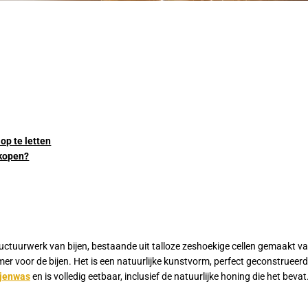
op te letten
 kopen?
uctuurwerk van bijen, bestaande uit talloze zeshoekige cellen gemaakt va
r voor de bijen. Het is een natuurlijke kunstvorm, perfect geconstrueerd 
ijenwas
en is volledig eetbaar, inclusief de natuurlijke honing die het bevat