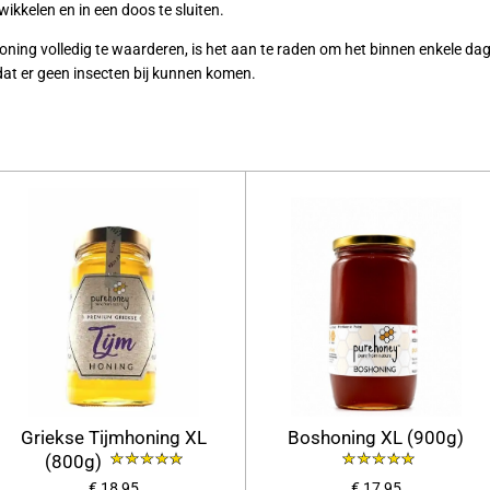
 wikkelen en in een doos te sluiten.
oning volledig te waarderen, is het aan te raden om het binnen enkele 
dat er geen insecten bij kunnen komen.
Griekse Tijmhoning XL
Boshoning XL (900g)
(800g)
€ 18,95
€ 17,95