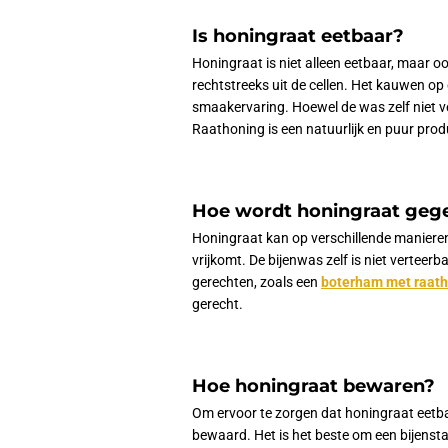
Is honingraat eetbaar?
Honingraat is niet alleen eetbaar, maar oo
rechtstreeks uit de cellen. Het kauwen op
smaakervaring. Hoewel de was zelf niet v
Raathoning is een natuurlijk en puur prod
Hoe wordt honingraat geg
Honingraat kan op verschillende manieren
vrijkomt. De bijenwas zelf is niet vertee
gerechten, zoals een
boterham met raat
gerecht.
Hoe honingraat bewaren?
Om ervoor te zorgen dat honingraat eetbaa
bewaard. Het is het beste om een bijenstal