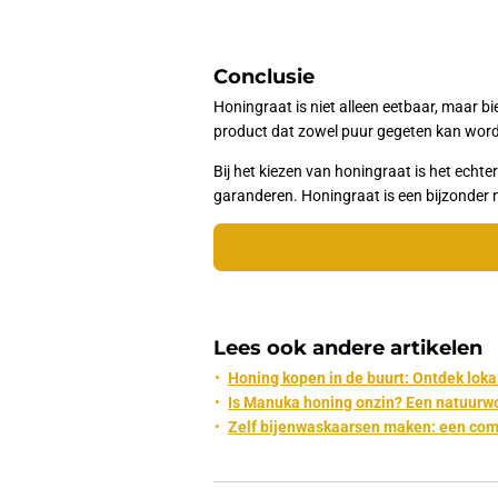
Conclusie
Honingraat is niet alleen eetbaar, maar b
product dat zowel puur gegeten kan worde
Bij het kiezen van honingraat is het ech
garanderen. Honingraat is een bijzonder n
Lees ook andere artikelen
Honing kopen in de buurt: Ontdek loka
Is Manuka honing onzin? Een natuurw
Zelf bijenwaskaarsen maken: een com