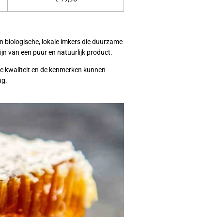
n biologische, lokale imkers die duurzame
jn van een puur en natuurlijk product.
de kwaliteit en de kenmerken kunnen
ng.